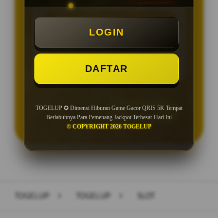
BONUS NEW MEMBER 100%
LOGIN
Minimal Deposit Rp. 10.000
Minimal Withdraw Rp 25.000
DAFTAR
TOGELUP ✪ Dimensi Hiburan Game Gacor QRIS 5K Tempat
LOGIN
DAFTAR
Berlabuhnya Para Pemenang Jackpot Terbesar Hari Ini
© COPYRIGHT 2026 TOGELUP
Layer Popup Close
TOGELUP
>
TOGELUP
>
SLOT