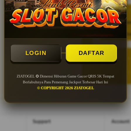
BONUS NEW 
Minimal Depos
Minimal With
LOGIN
DAFTAR
ZIATOGEL ✪ Dimensi Hiburan Game Gacor QRIS 5K Tempat
Berlabuhnya Para Pemenang Jackpot Terbesar Hari Ini
© COPYRIGHT 2026 ZIATOGEL
Support
Account