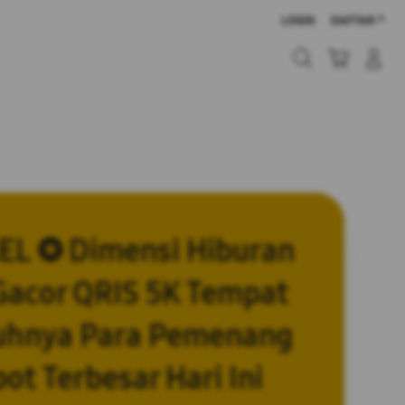
LOGIN
DAFTAR
Cari
Troli
Login/Sign-Up
Cari
EL ✪ Dimensi Hiburan
acor QRIS 5K Tempat
uhnya Para Pemenang
ot Terbesar Hari Ini