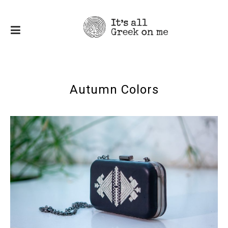
Autumn Colors