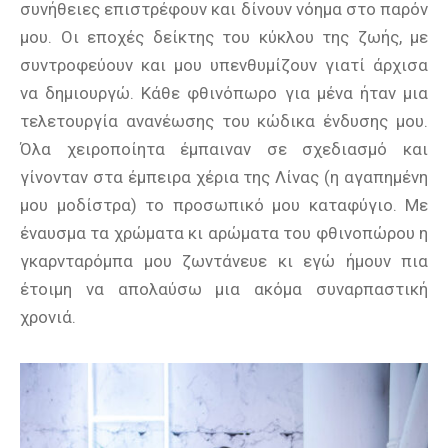
συνήθειες επιστρέφουν και δίνουν νόημα στο παρόν
μου. Οι εποχές δείκτης του κύκλου της ζωής, με
συντροφεύουν και μου υπενθυμίζουν γιατί άρχισα
να δημιουργώ. Κάθε φθινόπωρο για μένα ήταν μια
τελετουργία ανανέωσης του κώδικα ένδυσης μου.
Όλα χειροποίητα έμπαιναν σε σχεδιασμό και
γίνονταν στα έμπειρα χέρια της Λίνας (η αγαπημένη
μου μοδίστρα) το προσωπικό μου καταφύγιο. Με
έναυσμα τα χρώματα κι αρώματα του φθινοπώρου η
γκαρνταρόμπα μου ζωντάνευε κι εγώ ήμουν πια
έτοιμη να απολαύσω μια ακόμα συναρπαστική
χρονιά.