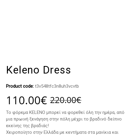
Keleno Dress
Product code:
t3v548tfc3n8uh3vcvtb
110.00
€
220.00
€
Το φόρεμα KELENO μπορεί να φορεθεί όλη την ημέρα, από
μια πρωινή ξενάγηση στην πόλη μέχρι το βραδινό δείπνο
εκείνης της βραδιάς!
Χειροποίητο στην Eλλάδα με κεντήματα στα μανίκια και