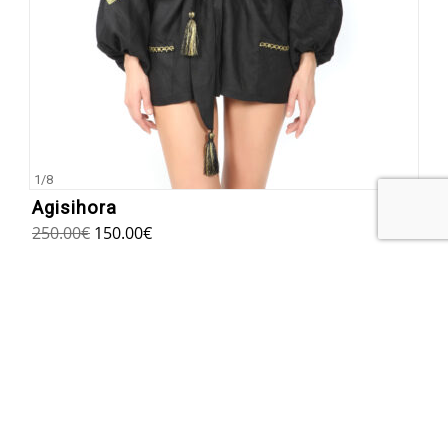
1
/
8
Agisihora
250.00
€
150.00
€
ΕΓΓΡΑΦΗ ΣΤΟ NEWSLETTER ΜΑΣ