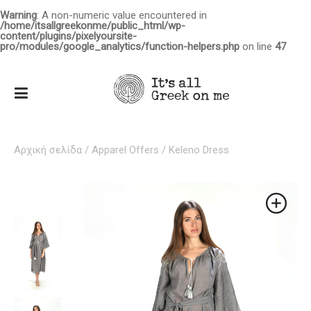
Warning
: A non-numeric value encountered in
/home/itsallgreekonme/public_html/wp-
content/plugins/pixelyoursite-
pro/modules/google_analytics/function-helpers.php
on line
47
Αρχική σελίδα
/
Apparel Offers
/ Keleno Dress